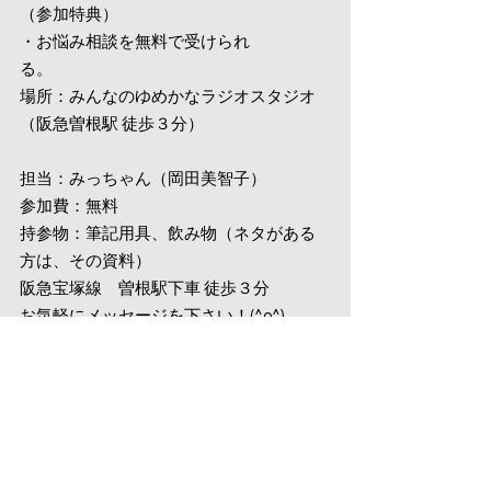
（参加特典）
・お悩み相談を無料で受けられ
る。　　　　　　　　　　
場所：みんなのゆめかなラジオスタジオ
（阪急曽根駅 徒歩３分）
担当：みっちゃん（岡田美智子）
参加費：無料
持参物：筆記用具、飲み物（ネタがある
方は、その資料）
阪急宝塚線　曽根駅下車 徒歩３分
お気軽にメッセージを下さい！(^o^)
直接のお問い合わせはコチラから
　　↓　↓　↓　↓
yumekana77@gmail.com