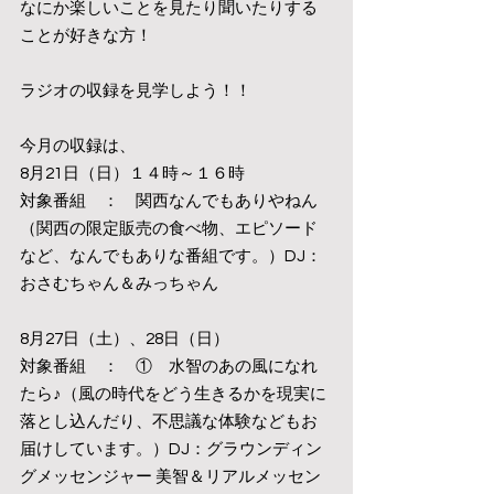
なにか楽しいことを見たり聞いたりする
ことが好きな方！
ラジオの収録を見学しよう！！
今月の収録は、
8月21日（日）１４時～１６時
対象番組　：　関西なんでもありやねん
（関西の限定販売の食べ物、エピソード
など、なんでもありな番組です。）DJ：
おさむちゃん＆みっちゃん
8月27日（土）、28日（日）
対象番組　：　①　水智のあの風になれ
たら♪（風の時代をどう生きるかを現実に
落とし込んだり、不思議な体験などもお
届けしています。）DJ：グラウンディン
グメッセンジャー 美智＆リアルメッセン