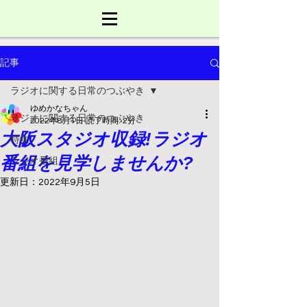
記事
ラジオに関する日常のつぶやき
ゆめかなちゃん
ラジオに関する日常のつぶやき
2022年8月1日
読了時間: 2分
大阪スタジオ収録!ラジオ
特集
番組を見学しませんか?
ラジオ番組
更新日：
2022年9月5日