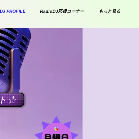
DJ PROFILE
RadioDJ応援コーナー
もっと見る
ト☆